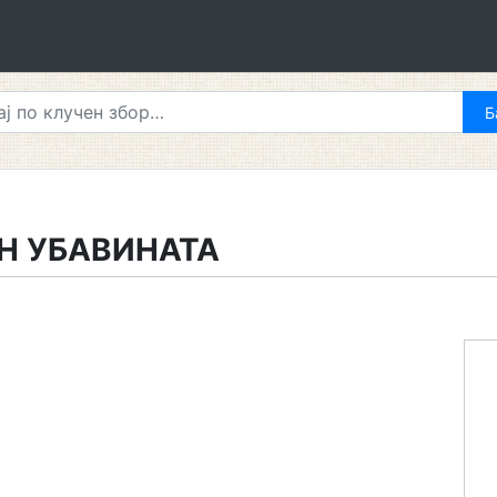
Н УБАВИНАТА