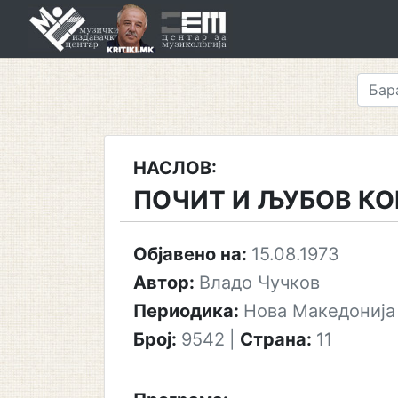
Skip
to
content
НАСЛОВ:
ПОЧИТ И ЉУБОВ КО
Објавено на:
15.08.1973
Автор:
Владо Чучков
Периодика:
Нова Македонија
Број:
9542
|
Страна:
11