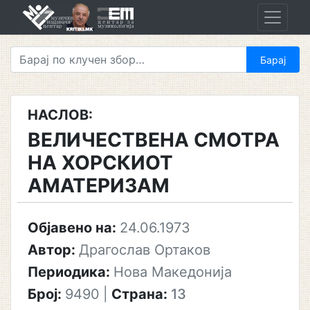
Skip
to
content
НАСЛОВ:
ВЕЛИЧЕСТВЕНА СМОТРА
НА ХОРСКИОТ
АМАТЕРИЗАМ
Објавено на:
24.06.1973
Автор:
Драгослав Ортаков
Периодика:
Нова Македонија
Број:
9490
|
Страна:
13