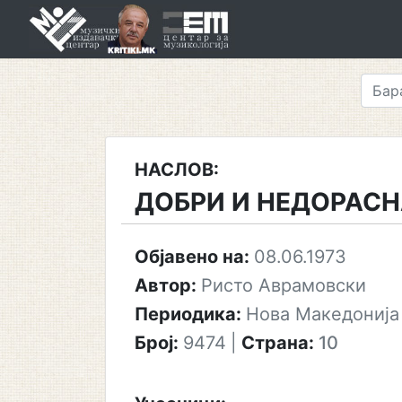
Skip
to
content
НАСЛОВ:
ДОБРИ И НЕДОРАС
Објавено на:
08.06.1973
Автор:
Ристо Аврамовски
Периодика:
Нова Македонија
Број:
9474
|
Страна:
10