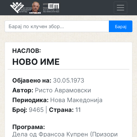
Skip
to
content
НАСЛОВ:
НОВО ИМЕ
Објавено на:
30.05.1973
Автор:
Ристо Аврамовски
Периодика:
Нова Македонија
Број:
9465
|
Страна:
11
Програма:
Дела од Франсоа Купрен (Призори