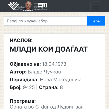
Skip
to
content
НАСЛОВ:
МЛАДИ КОИ ДОАЃААТ
Објавено на:
18.04.1973
Автор:
Владо Чучков
Периодика:
Нова Македонија
Број:
9425
|
Страна:
8
Програма:
Соната во G-dur од Лудвиг ван