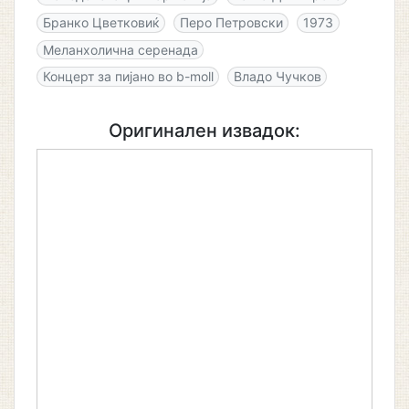
Бранко Цветковиќ
Перо Петровски
1973
Меланхолична серенада
Концерт за пијано во b-moll
Владо Чучков
Оригинален извадок: