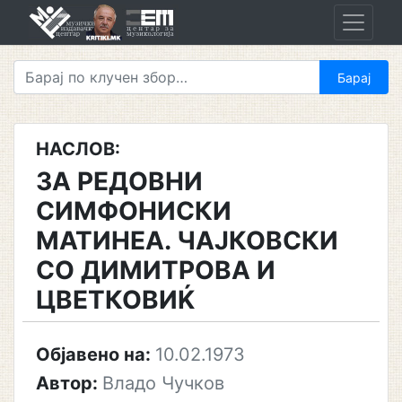
Skip
to
content
НАСЛОВ:
ЗА РЕДОВНИ
СИМФОНИСКИ
МАТИНЕА. ЧАЈКОВСКИ
СО ДИМИТРОВА И
ЦВЕТКОВИЌ
Објавено на:
10.02.1973
Автор:
Владо Чучков