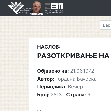
Skip
to
content
НАСЛОВ:
РАЗОТКРИВАЊЕ НА
Објавено на:
21.06.1972
Автор:
Гордана Бачоска
Периодика:
Вечер
Број:
2813
|
Страна:
9