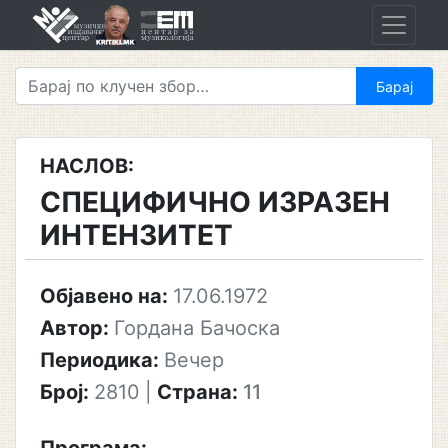
Skip
to
content
НАСЛОВ:
СПЕЦИФИЧНО ИЗРАЗЕН
ИНТЕНЗИТЕТ
Објавено на:
17.06.1972
Автор:
Гордана Бачоска
Периодика:
Вечер
Број:
2810
|
Страна:
11