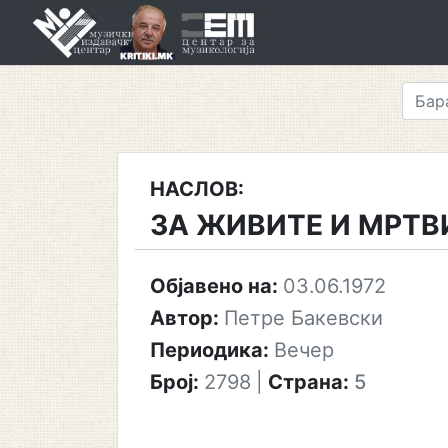
Skip
to
content
НАСЛОВ:
ЗА ЖИВИТЕ И МРТВ
Објавено на:
03.06.1972
Автор:
Петре Бакевски
Периодика:
Вечер
Број:
2798
|
Страна:
5