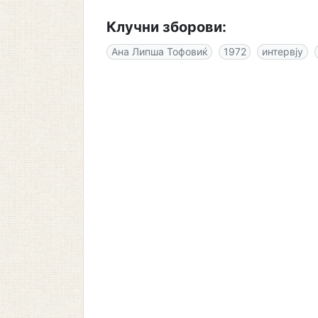
Клучни зборови:
Ана Липша Тофовиќ
1972
интервју