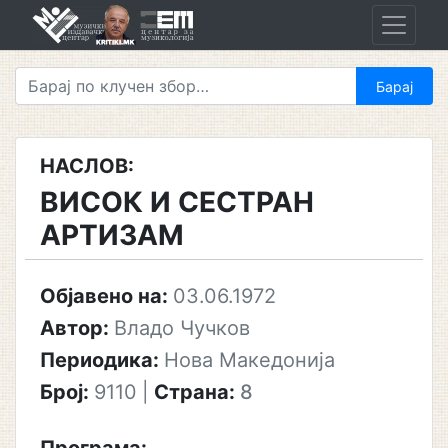
Skip
to
content
НАСЛОВ:
ВИСОК И СЕСТРАН
АРТИЗАМ
Објавено на:
03.06.1972
Автор:
Владо Чучков
Периодика:
Нова Македонија
Број:
9110
|
Страна:
8