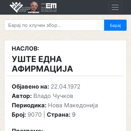
Skip
to
content
НАСЛОВ:
УШТЕ ЕДНА
АФИРМАЦИЈА
Објавено на:
22.04.1972
Автор:
Владо Чучков
Периодика:
Нова Македонија
Број:
9070
|
Страна:
9