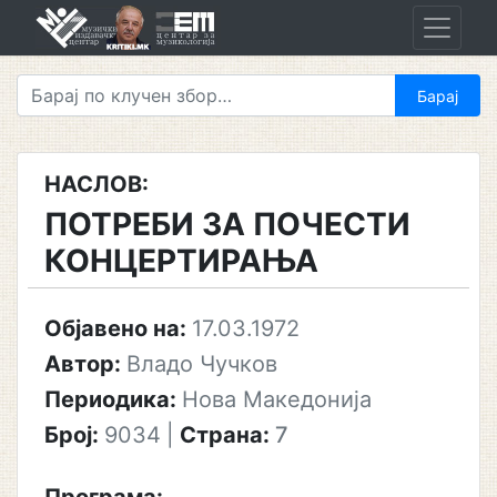
Skip
to
content
НАСЛОВ:
ПОТРЕБИ ЗА ПОЧЕСТИ
КОНЦЕРТИРАЊА
Објавено на:
17.03.1972
Автор:
Владо Чучков
Периодика:
Нова Македонија
Број:
9034
|
Страна:
7