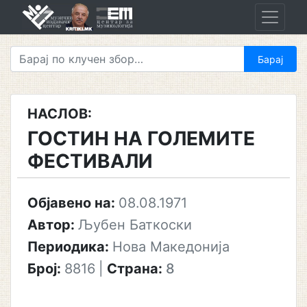
Skip
to
content
НАСЛОВ:
ГОСТИН НА ГОЛЕМИТЕ
ФЕСТИВАЛИ
Објавено на:
08.08.1971
Автор:
Љубен Баткоски
Периодика:
Нова Македонија
Број:
8816
|
Страна:
8