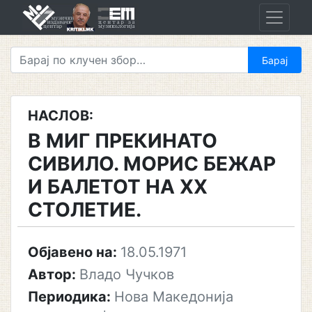
Skip
to
content
НАСЛОВ:
В МИГ ПРЕКИНАТО
СИВИЛО. МОРИС БЕЖАР
И БАЛЕТОТ НА XX
СТОЛЕТИЕ.
Објавено на:
18.05.1971
Автор:
Владо Чучков
Периодика:
Нова Македонија