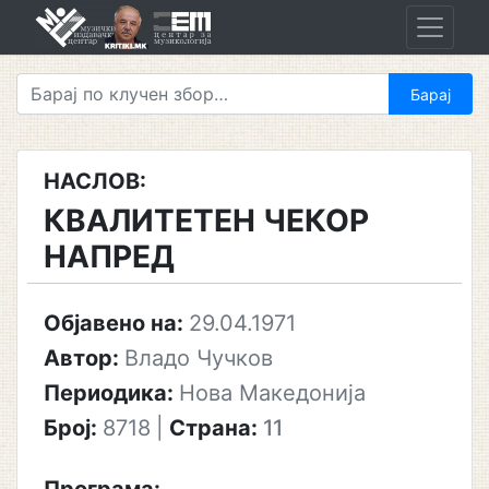
Skip
to
content
НАСЛОВ:
КВАЛИТЕТЕН ЧЕКОР
НАПРЕД
Објавено на:
29.04.1971
Автор:
Владо Чучков
Периодика:
Нова Македонија
Број:
8718
|
Страна:
11