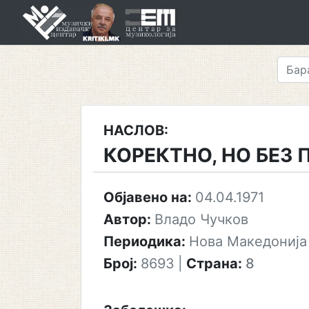
Skip
to
content
НАСЛОВ:
КОРЕКТНО, НО БЕЗ 
Објавено на:
04.04.1971
Автор:
Владо Чучков
Периодика:
Нова Македонија
Број:
8693
|
Страна:
8