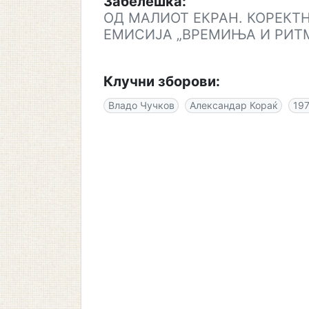
Забелешка:
ОД МАЛИОТ ЕКРАН. КОРЕКТН
ЕМИСИЈА „ВРЕМИЊА И РИТ
Клучни зборови:
Владо Чучков
Александар Кораќ
19