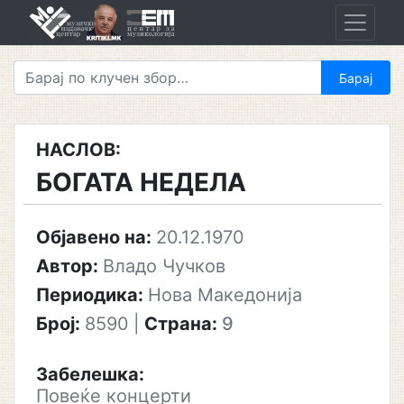
Skip
to
content
НАСЛОВ:
БОГАТА НЕДЕЛА
Објавено на:
20.12.1970
Автор:
Владо Чучков
Периодика:
Нова Македонија
Број:
8590
|
Страна:
9
Забелешка:
Повеќе концерти