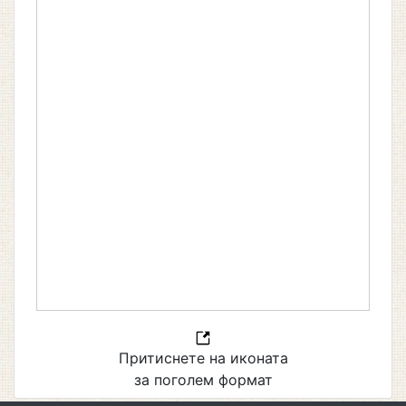
Притиснете на иконата
за поголем формат