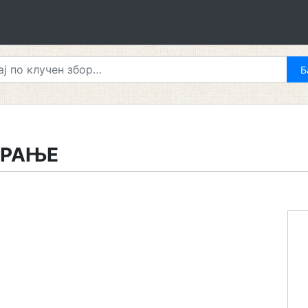
ИРАЊЕ