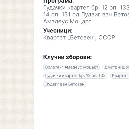
Програма:
Гудачки квартет бр. 12 оп. 1
14 оп. 131 од Лудвиг ван Бето
Амадеус Моцарт
Учесници:
Квартет „Бетовен“, СССР
Клучни зборови:
Волфганг Амадеус Моцарт
Дмитриј Шо
Гудачки квартет бр. 12 оп. 133
Квартет 
Лудвиг ван Бетовен