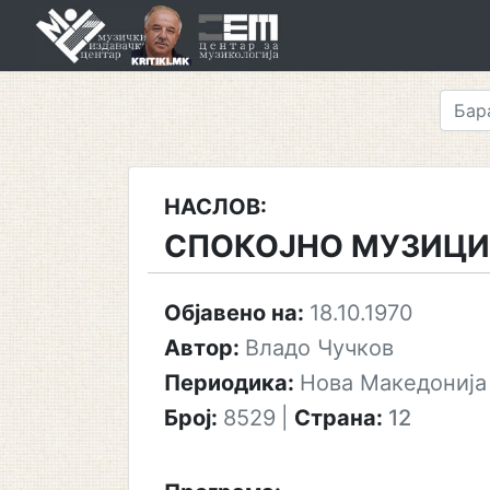
Skip
to
content
НАСЛОВ:
СПОКОЈНО МУЗИЦ
Објавено на:
18.10.1970
Автор:
Владо Чучков
Периодика:
Нова Македонија
Број:
8529
|
Страна:
12