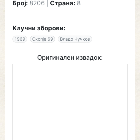
Број:
8206
|
Страна:
8
Клучни зборови:
1969
Скопје 69
Владо Чучков
Оригинален извадок: