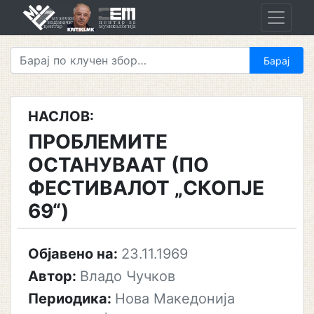
Skip
to
content
НАСЛОВ:
ПРОБЛЕМИТЕ
ОСТАНУВААТ (ПО
ФЕСТИВАЛОТ „СКОПЈЕ
69“)
Објавено на:
23.11.1969
Автор:
Владо Чучков
Периодика:
Нова Македонија