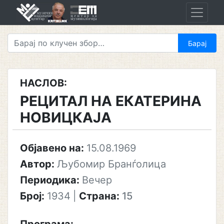
Skip
to
content
НАСЛОВ:
РЕЦИТАЛ НА ЕКАТЕРИНА
НОВИЦКАЈА
Објавено на:
15.08.1969
Автор:
Љубомир Бранѓолица
Периодика:
Вечер
Број:
1934
|
Страна:
15