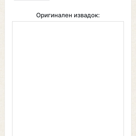
Оригинален извадок: