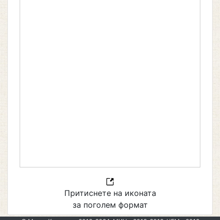
Притиснете на иконата
за поголем формат