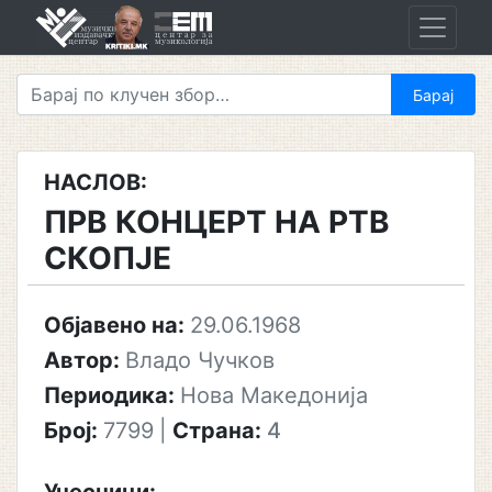
Skip
to
content
НАСЛОВ:
ПРВ КОНЦЕРТ НА РТВ
СКОПЈЕ
Објавено на:
29.06.1968
Автор:
Владо Чучков
Периодика:
Нова Македонија
Број:
7799
|
Страна:
4