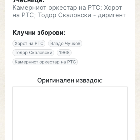
Учесници:
Камерниот оркестар на РТС; Хорот
на РТС; Тодор Скаловски - диригент
Клучни зборови:
Хорот на РТС
Владо Чучков
Тодор Скаловски
1968
Камерниот оркестар на РТС
Оригинален извадок: