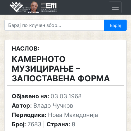
Skip
to
content
НАСЛОВ:
КАМЕРНОТО
МУЗИЦИРАЊЕ –
ЗАПОСТАВЕНА ФОРМА
Објавено на:
03.03.1968
Автор:
Владо Чучков
Периодика:
Нова Македонија
Број:
7683
|
Страна:
8