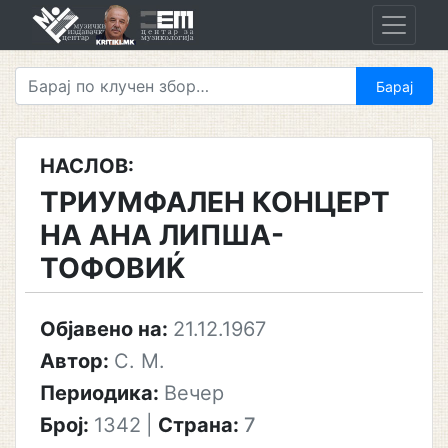
Skip
to
content
НАСЛОВ:
ТРИУМФАЛЕН КОНЦЕРТ
НА АНА ЛИПША-
ТОФОВИЌ
Објавено на:
21.12.1967
Автор:
С. М.
Периодика:
Вечер
Број:
1342
|
Страна:
7