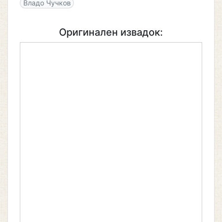
Владо Чучков
Оригинален извадок: