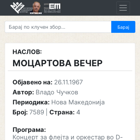
Skip
to
content
НАСЛОВ:
МОЦАРТОВА ВЕЧЕР
Објавено на:
26.11.1967
Автор:
Владо Чучков
Периодика:
Нова Македонија
Број:
7589
|
Страна:
4
Програма:
Концерт за флејта и оркестар во D-