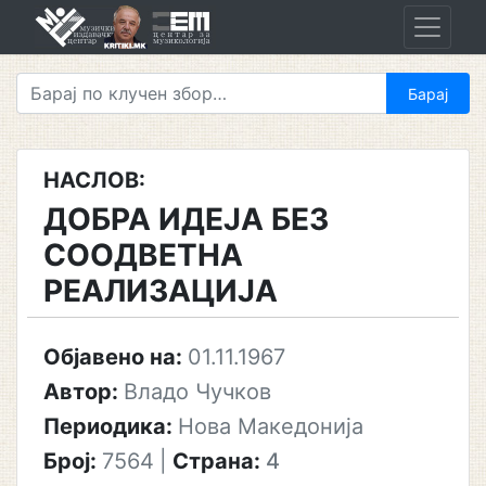
Skip
to
content
НАСЛОВ:
ДОБРА ИДЕЈА БЕЗ
СООДВЕТНА
РЕАЛИЗАЦИЈА
Објавено на:
01.11.1967
Автор:
Владо Чучков
Периодика:
Нова Македонија
Број:
7564
|
Страна:
4