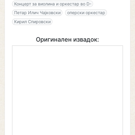
Концерт за виолина и оркестар во D-
Петар Илич Чајковски
оперски оркестар
Кирил Спировски
Оригинален извадок: