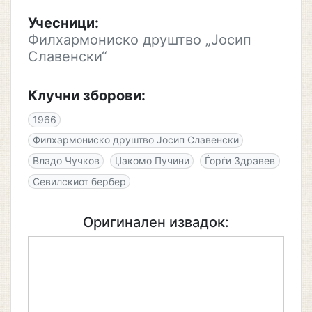
Учесници:
Филхармониско друштво „Јосип
Славенски“
Клучни зборови:
1966
Филхармониско друштво Јосип Славенски
Владо Чучков
Џакомо Пучини
Ѓорѓи Здравев
Севилскиот бербер
Оригинален извадок: