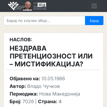
Skip
to
content
НАСЛОВ:
НЕЗДРАВА
ПРЕТЕНЦИОЗНОСТ ИЛИ
– МИСТИФИКАЦИЈА?
Објавено на:
10.05.1966
Автор:
Владо Чучков
Периодика:
Нова Македонија
Број:
7026
|
Страна:
4