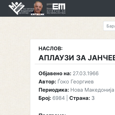
Skip
to
content
НАСЛОВ:
АПЛАУЗИ ЗА ЈАНЧЕ
Објавено на:
27.03.1966
Автор:
Ѓоко Георгиев
Периодика:
Нова Македонија
Број:
6984
|
Страна:
3