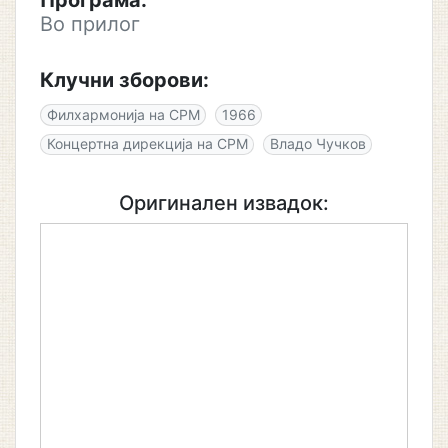
Програма:
Во прилог
Клучни зборови:
Филхармонија на СРМ
1966
Концертна дирекција на СРМ
Владо Чучков
Оригинален извадок: