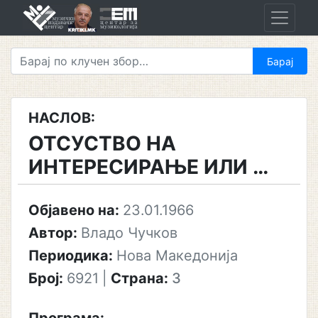
Skip
to
content
НАСЛОВ:
ОТСУСТВО НА
ИНТЕРЕСИРАЊЕ ИЛИ …
Објавено на:
23.01.1966
Автор:
Владо Чучков
Периодика:
Нова Македонија
Број:
6921
|
Страна:
3