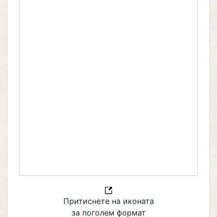
Притиснете на иконата
за поголем формат