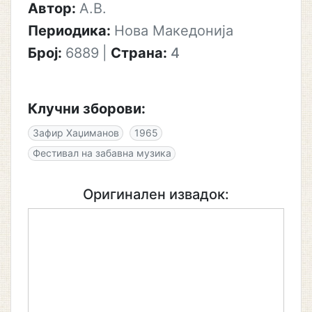
Автор:
А.В.
Периодика:
Нова Македонија
Број:
6889
|
Страна:
4
Клучни зборови:
Зафир Хаџиманов
1965
Фестивал на забавна музика
Оригинален извадок: