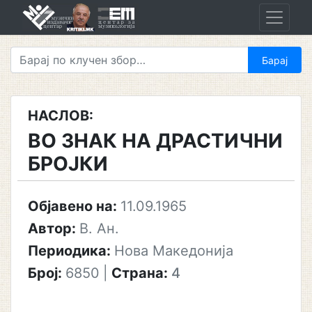
Skip
to
content
НАСЛОВ:
ВО ЗНАК НА ДРАСТИЧНИ
БРОЈКИ
Објавено на:
11.09.1965
Автор:
В. Ан.
Периодика:
Нова Македонија
Број:
6850
|
Страна:
4