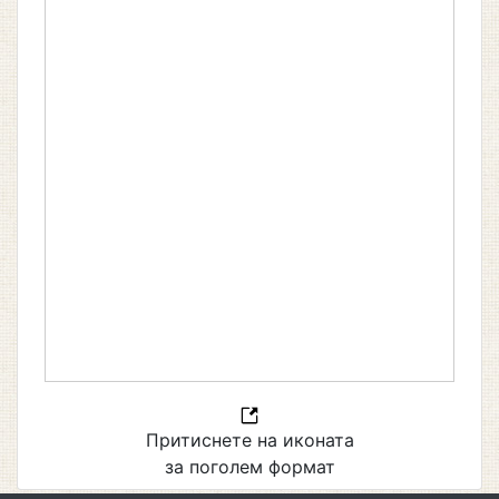
Притиснете на иконата
за поголем формат