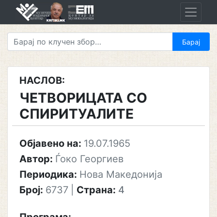
Skip
to
content
НАСЛОВ:
ЧЕТВОРИЦАТА СО
СПИРИТУАЛИТЕ
Објавено на:
19.07.1965
Автор:
Ѓоко Георгиев
Периодика:
Нова Македонија
Број:
6737
|
Страна:
4