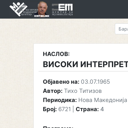
Skip
to
content
НАСЛОВ:
ВИСОКИ ИНТЕРПРЕ
Објавено на:
03.07.1965
Автор:
Тихо Титизов
Периодика:
Нова Македонија
Број:
6721
|
Страна:
4