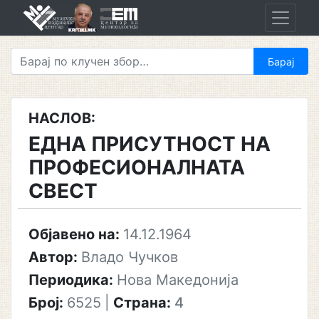
Skip
to
content
НАСЛОВ:
ЕДНА ПРИСУТНОСТ НА
ПРОФЕСИОНАЛНАТА
СВЕСТ
Објавено на:
14.12.1964
Автор:
Владо Чучков
Периодика:
Нова Македонија
Број:
6525
|
Страна:
4