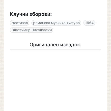
Клучни зборови:
фестивал
романска музичка култура
1964
Властимир Николовски
Оригинален извадок: