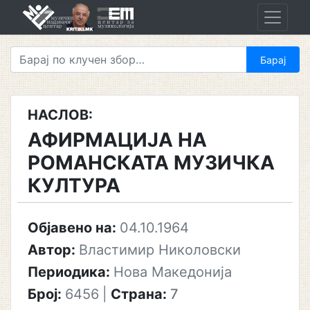
Skip
to
content
НАСЛОВ:
АФИРМАЦИЈА НА
РОМАНСКАТА МУЗИЧКА
КУЛТУРА
Објавено на:
04.10.1964
Автор:
Властимир Николовски
Периодика:
Нова Македонија
Број:
6456
|
Страна:
7