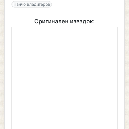
Панчо Владигеров
Оригинален извадок: