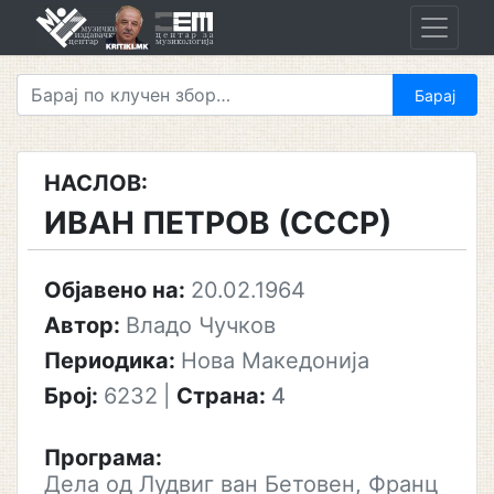
Skip
to
content
НАСЛОВ:
ИВАН ПЕТРОВ (СССР)
Објавено на:
20.02.1964
Автор:
Владо Чучков
Периодика:
Нова Македонија
Број:
6232
|
Страна:
4
Програма:
Дела од Лудвиг ван Бетовен, Франц