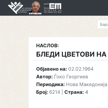
Skip
to
content
НАСЛОВ:
БЛЕДИ ЦВЕТОВИ Н
Објавено на:
02.02.1964
Автор:
Ѓоко Георгиев
Периодика:
Нова Македонија
Број:
6214
|
Страна:
4