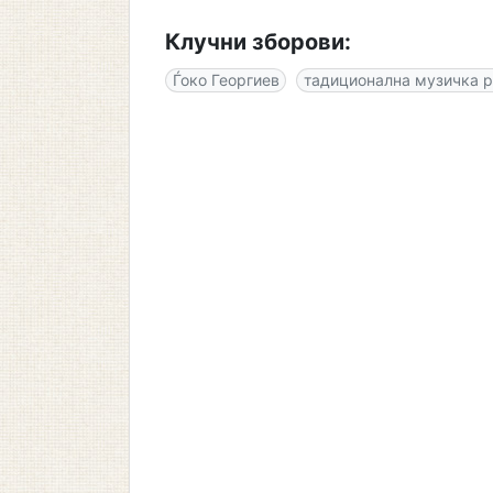
Клучни зборови:
Ѓоко Георгиев
тадиционална музичка р