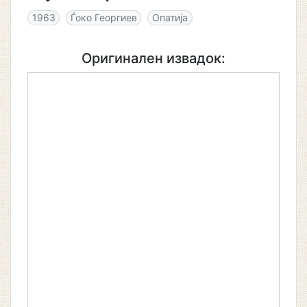
1963
Ѓоко Георгиев
Опатија
Оригинален извадок: