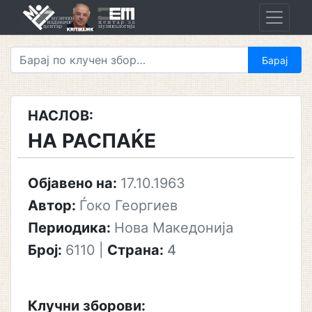
Skip
to
content
НАСЛОВ:
НА РАСПАЌЕ
Објавено на:
17.10.1963
Автор:
Ѓоко Георгиев
Периодика:
Нова Македонија
Број:
6110
|
Страна:
4
Клучни зборови: