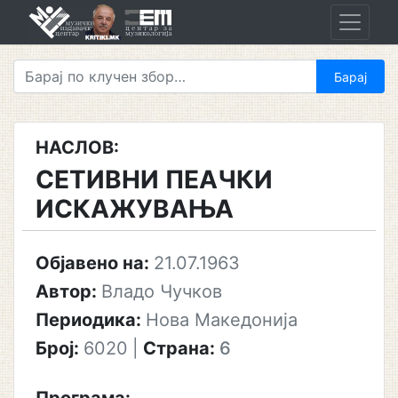
Skip
to
content
НАСЛОВ:
СЕТИВНИ ПЕАЧКИ
ИСКАЖУВАЊА
Објавено на:
21.07.1963
Автор:
Владо Чучков
Периодика:
Нова Македонија
Број:
6020
|
Страна:
6