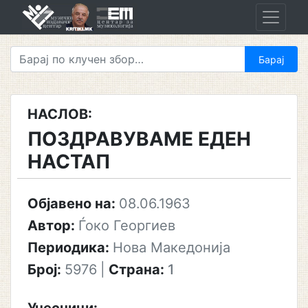
Skip
to
content
НАСЛОВ:
ПОЗДРАВУВАМЕ ЕДЕН
НАСТАП
Објавено на:
08.06.1963
Автор:
Ѓоко Георгиев
Периодика:
Нова Македонија
Број:
5976
|
Страна:
1