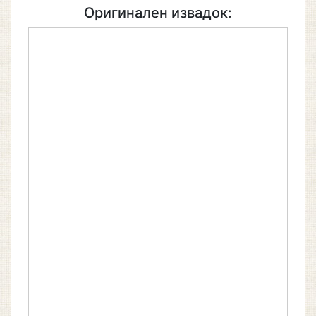
Оригинален извадок: