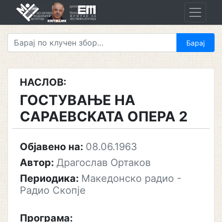
Skip
to
content
НАСЛОВ:
ГОСТУВАЊЕ HA
CAPAEBCKATA ОПЕРА 2
Објавено на:
08.06.1963
Автор:
Драгослав Ортаков
Периодика:
Македонско радио -
Радио Скопје
Програма: