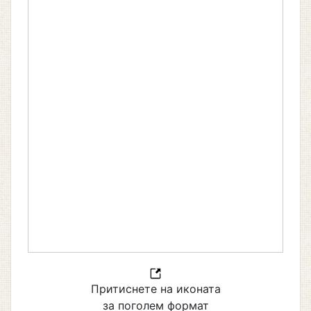
Притиснете на иконата
за поголем формат