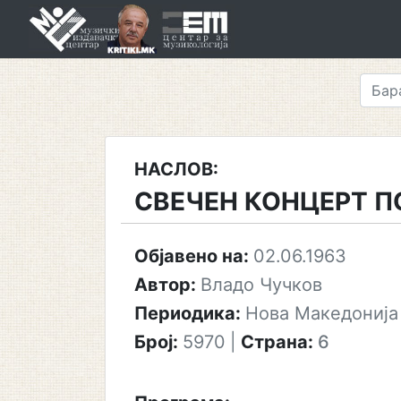
Skip
to
content
НАСЛОВ:
СВЕЧЕН КОНЦЕРТ П
Објавено на:
02.06.1963
Автор:
Владо Чучков
Периодика:
Нова Македонија
Број:
5970
|
Страна:
6