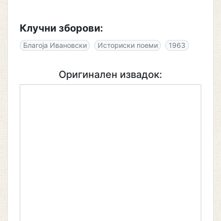
Клучни зборови:
Благоја Ивановски
Историски поеми
1963
Оригинален извадок: