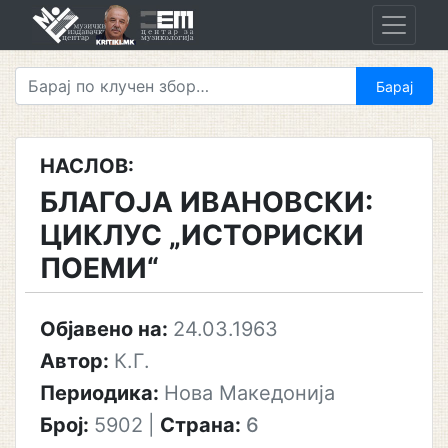
Skip
to
content
НАСЛОВ:
БЛАГОЈА ИВАНОВСКИ:
ЦИКЛУС „ИСТОРИСКИ
ПОЕМИ“
Објавено на:
24.03.1963
Автор:
К.Г.
Периодика:
Нова Македонија
Број:
5902
|
Страна:
6