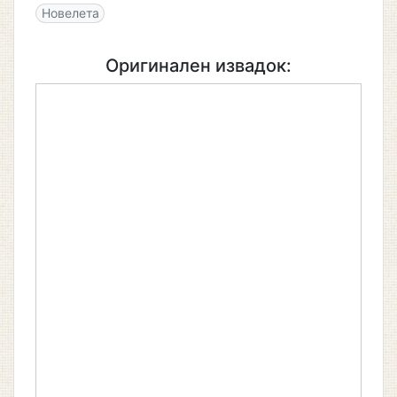
Новелета
Оригинален извадок: