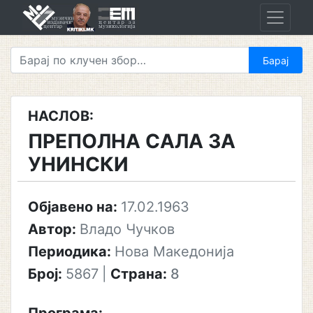
Skip
to
content
НАСЛОВ:
ПРЕПОЛНА САЛА ЗА
УНИНСКИ
Објавено на:
17.02.1963
Автор:
Владо Чучков
Периодика:
Нова Македонија
Број:
5867
|
Страна:
8