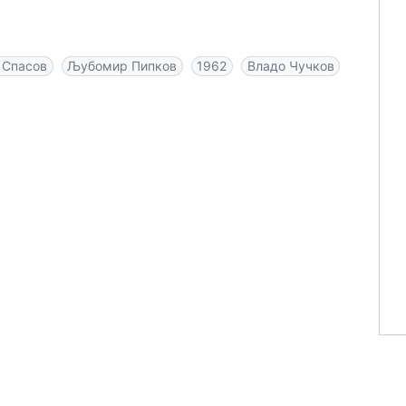
 Спасов
Љубомир Пипков
1962
Владо Чучков