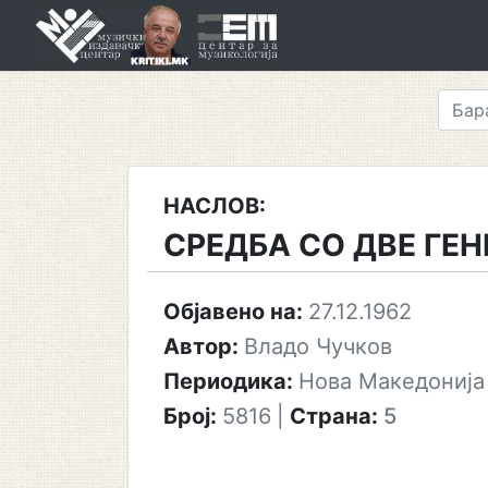
Skip
to
content
НАСЛОВ:
СРЕДБА СО ДВЕ ГЕ
Објавено на:
27.12.1962
Автор:
Владо Чучков
Периодика:
Нова Македонија
Број:
5816
|
Страна:
5