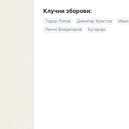
Клучни зборови:
Тодор Попов
Димитар Христов
Иван
Панчо Владигеров
Бугарија