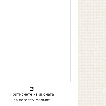
Притиснете на иконата
за поголем формат