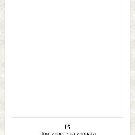
Притиснете на иконата