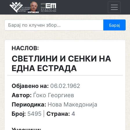
Skip
to
content
НАСЛОВ:
СВЕТЛИНИ И СЕНКИ НА
ЕДНА ЕСТРАДА
Објавено на:
06.02.1962
Автор:
Ѓоко Георгиев
Периодика:
Нова Македонија
Број:
5495
|
Страна:
4