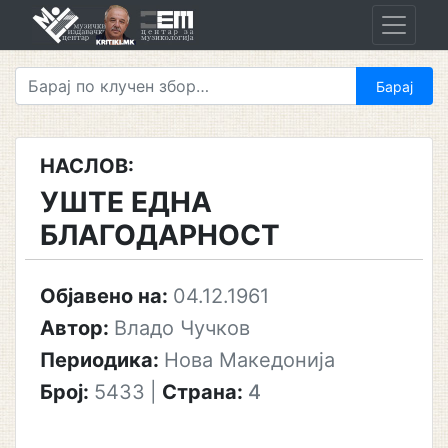
Skip
to
content
НАСЛОВ:
УШТЕ ЕДНА
БЛАГОДАРНОСТ
Објавено на:
04.12.1961
Автор:
Владо Чучков
Периодика:
Нова Македонија
Број:
5433
|
Страна:
4