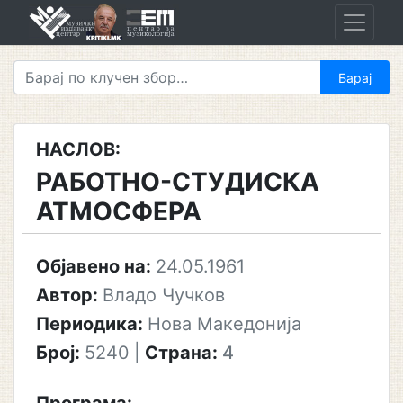
Skip
to
content
НАСЛОВ:
РАБОТНО-СТУДИСКА
АТМОСФЕРА
Објавено на:
24.05.1961
Автор:
Владо Чучков
Периодика:
Нова Македонија
Број:
5240
|
Страна:
4