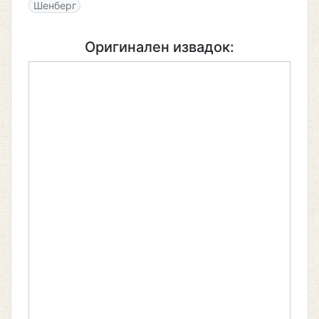
Шенберг
Оригинален извадок: