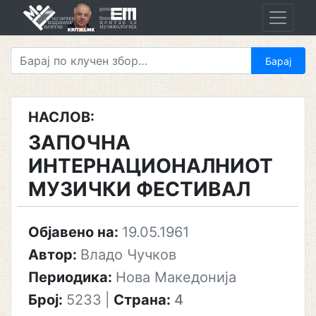
Skip
to
content
НАСЛОВ:
ЗАПОЧНА
ИНТЕРНАЦИОНАЛНИОТ
МУЗИЧКИ ФЕСТИВАЛ
Објавено на:
19.05.1961
Автор:
Владо Чучков
Периодика:
Нова Македонија
Број:
5233
|
Страна:
4